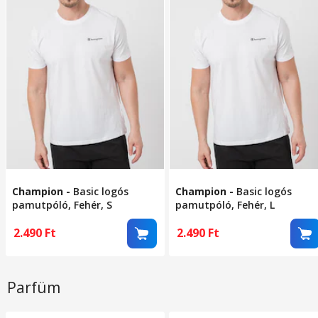
Champion
-
Basic logós
Champion
-
Basic logós
pamutpóló, Fehér, S
pamutpóló, Fehér, L
2.490
Ft
2.490
Ft
Parfüm