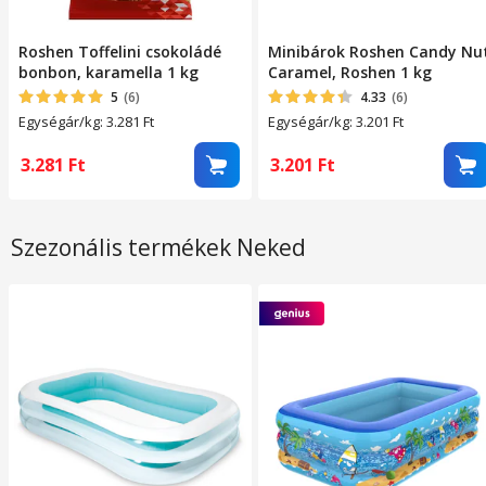
Roshen Toffelini csokoládé
Minibárok Roshen Candy Nu
bonbon, karamella 1 kg
Caramel, Roshen 1 kg
5
(6)
4.33
(6)
Egységár/kg: 3.281
Ft
Egységár/kg: 3.201
Ft
3.281
Ft
3.201
Ft
Szezonális termékek Neked