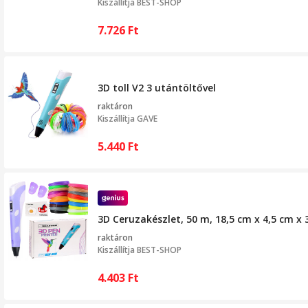
Kiszállítja
BEST-SHOP
7.726
Ft
3D toll V2 3 utántöltővel
raktáron
Kiszállítja
GAVE
5.440
Ft
3D Ceruzakészlet, 50 m, 18,5 cm x 4,5 cm x 3
raktáron
Kiszállítja
BEST-SHOP
4.403
Ft