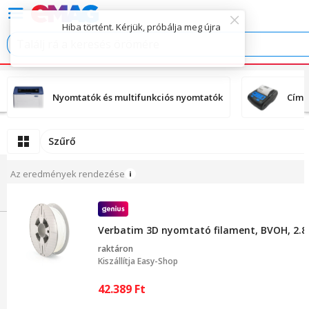
Hiba történt. Kérjük, próbálja meg újra
Nyomtatók és multifunkciós nyomtatók
Címk
Szűrő
Az eredmények rendezése
Verbatim 3D nyomtató filament, BVOH, 2.8
raktáron
Kiszállítja
Easy-Shop
42.389
Ft