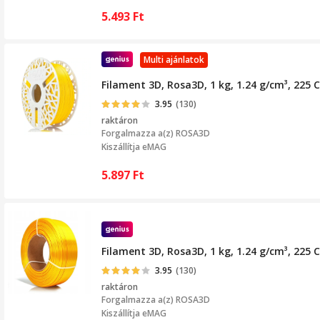
5.493
Ft
Multi ajánlatok
Filament 3D, Rosa3D, 1 kg, 1.24 g/cm³, 225
3.95
(130)
raktáron
Forgalmazza a(z)
ROSA3D
Kiszállítja eMAG
5.897
Ft
Filament 3D, Rosa3D, 1 kg, 1.24 g/cm³, 225
3.95
(130)
raktáron
Forgalmazza a(z)
ROSA3D
Kiszállítja eMAG