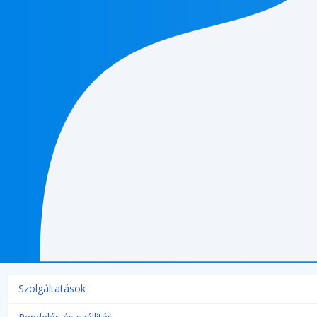
Szolgáltatások