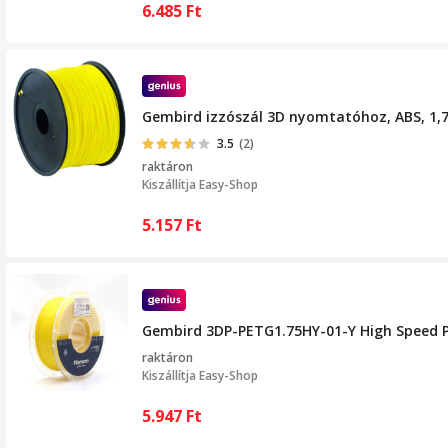
6.485
Ft
Gembird izzószál 3D nyomtatóhoz, ABS, 1,75
3.5
(2)
raktáron
Kiszállítja
Easy-Shop
5.157
Ft
Gembird 3DP-PETG1.75HY-01-Y High Speed 
raktáron
Kiszállítja
Easy-Shop
5.947
Ft