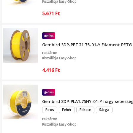
Kiszállítja
Easy-Shop
5.671
Ft
Gembird 3DP-PETG1.75-01-Y Filament PETG 
raktáron
Kiszállítja
Easy-Shop
4.416
Ft
Gembird 3DP-PLA1.75HY-01-Y nagy sebesség
Piros
Fehér
Fekete
Sárga
raktáron
Kiszállítja
Easy-Shop