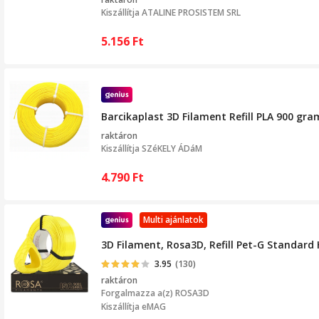
Kiszállítja
ATALINE PROSISTEM SRL
5.156
Ft
Barcikaplast 3D Filament Refill PLA 900 g
raktáron
Kiszállítja
SZéKELY ÁDáM
4.790
Ft
Multi ajánlatok
3D Filament, Rosa3D, Refill Pet-G Standard
3.95
(130)
raktáron
Forgalmazza a(z)
ROSA3D
Kiszállítja eMAG