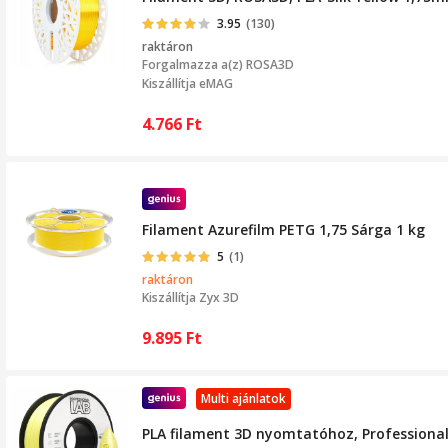
3.95
(130)
raktáron
Forgalmazza a(z)
ROSA3D
Kiszállítja eMAG
4.766
Ft
Filament Azurefilm PETG 1,75 Sárga 1 kg
5
(1)
raktáron
Kiszállítja
Zyx 3D
9.895
Ft
Multi ajánlatok
PLA filament 3D nyomtatóhoz, Professional 