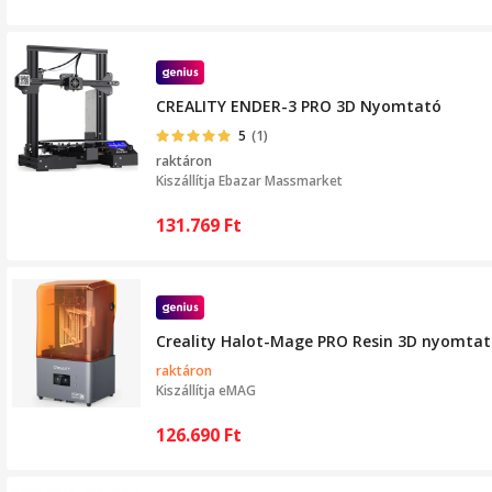
CREALITY ENDER-3 PRO 3D Nyomtató
5
(1)
raktáron
Kiszállítja
Ebazar Massmarket
131.769
Ft
Creality Halot-Mage PRO Resin 3D nyomta
raktáron
Kiszállítja
eMAG
126.690
Ft