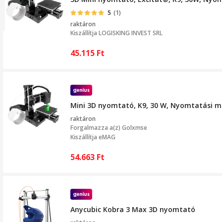
5
(1)
raktáron
Kiszállítja
LOGISKING INVEST SRL
45.115
Ft
Mini 3D nyomtató, K9, 30 W, Nyomtatási 
raktáron
Forgalmazza a(z)
Golxmse
Kiszállítja eMAG
54.663
Ft
Anycubic Kobra 3 Max 3D nyomtató