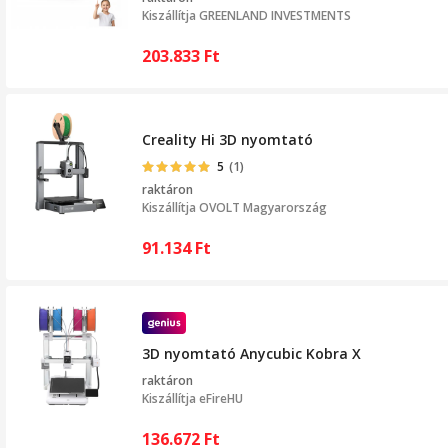
Kiszállítja
GREENLAND INVESTMENTS
203.833
Ft
Creality Hi 3D nyomtató
5
(1)
raktáron
Kiszállítja
OVOLT Magyarország
91.134
Ft
3D nyomtató Anycubic Kobra X
raktáron
Kiszállítja
eFireHU
136.672
Ft