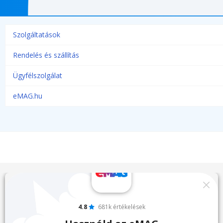
Szolgáltatások
Rendelés és szállítás
Ügyfélszolgálat
eMAG.hu
4.8
681k értékelések