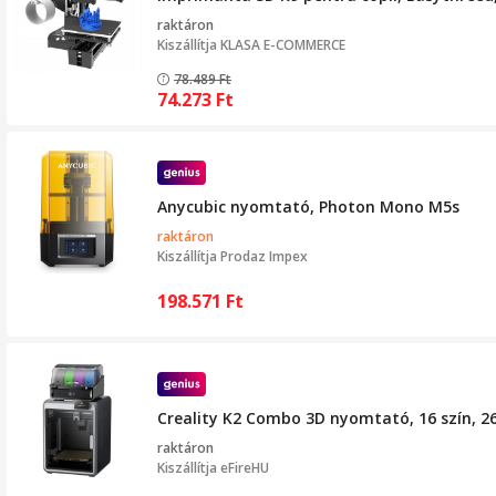
raktáron
Kiszállítja
KLASA E-COMMERCE
78.489
Ft
74.273
Ft
Anycubic nyomtató, Photon Mono M5s
raktáron
Kiszállítja
Prodaz Impex
198.571
Ft
Creality K2 Combo 3D nyomtató, 16 szín, 
raktáron
Kiszállítja
eFireHU