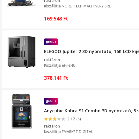
raktáron
Kiszállítja
NORDITECH MACHINERY SRL
169.548
Ft
ELEGOO Jupiter 2 3D nyomtató, 16K LCD ki
raktáron
Kiszállítja
eFireHU
378.141
Ft
Anycubic Kobra S1 Combo 3D nyomtató, 8 
3.17
(6)
raktáron
Kiszállítja
EMARKET DIGITAL