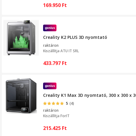
169.950
Ft
Creality K2 PLUS 3D nyomtató
raktáron
Kiszállítja
ATU IT SRL
433.797
Ft
Creality K1 Max 3D nyomtató, 300 x 300 x 
5
(4)
raktáron
Kiszállítja
ForIT
215.425
Ft