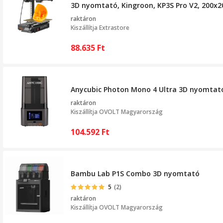
3D nyomtató, Kingroon, KP3S Pro V2, 200x
raktáron
Kiszállítja
Extrastore
88.635
Ft
Anycubic Photon Mono 4 Ultra 3D nyomtat
raktáron
Kiszállítja
OVOLT Magyarország
104.592
Ft
Bambu Lab P1S Combo 3D nyomtató
5
(2)
raktáron
Kiszállítja
OVOLT Magyarország