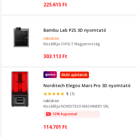
225.615
Ft
Bambu Lab P2S 3D nyomtató
raktáron
Kiszállítja
OVOLT Magyarország
303.113
Ft
Multi ajánlatok
Norditech Elegoo Mars Pro 3D nyomtató
5
(1)
raktáron
Kiszállítja
NORDITECH MACHINERY SRL
-10% kuponnal
114.701
Ft