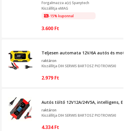
Forgalmazza a(z)
Spanytech
Kiszállítja eMAG
-15% kuponnal
3.600
Ft
Teljesen automata 12V/6A autós és motor
raktáron
Kiszállítja
DIH SERWIS BARTOSZ PIOTROWSKI
2.979
Ft
Autós töltő 12V12A/24V5A, intelligens, EU c
raktáron
Kiszállítja
DIH SERWIS BARTOSZ PIOTROWSKI
4.334
Ft