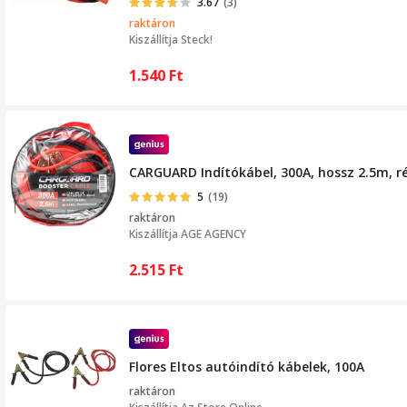
3.67
(3)
raktáron
Kiszállítja
Steck!
1.540
Ft
CARGUARD Indítókábel, 300A, hossz 2.5m, 
5
(19)
raktáron
Kiszállítja
AGE AGENCY
2.515
Ft
Flores Eltos autóindító kábelek, 100A
raktáron