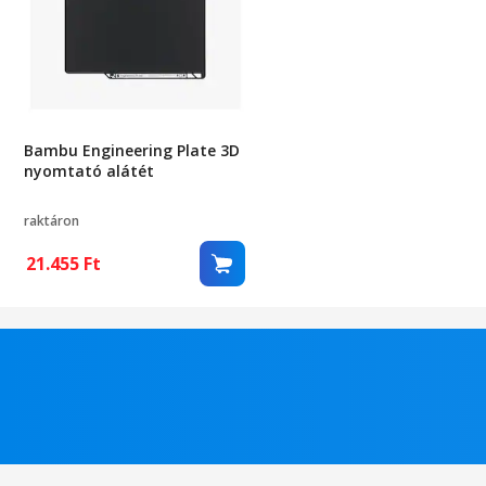
Bambu Engineering Plate 3D
nyomtató alátét
raktáron
21.455
Ft