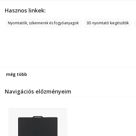
Hasznos linkek:
Nyomtatók, szkennerek és fogyóanyagok
3D nyomtató kiegészítők
még több
Navigációs előzményeim