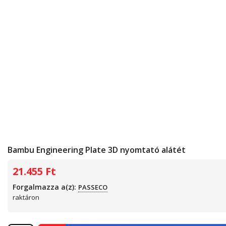
Bambu Engineering Plate 3D nyomtató alátét
21.455
Ft
Forgalmazza a(z):
PASSECO
raktáron