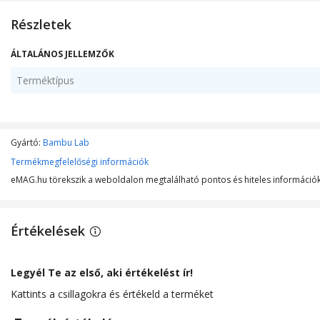
Részletek
ÁLTALÁNOS JELLEMZŐK
Terméktípus
Gyártó:
Bambu Lab
Termékmegfelelőségi információk
eMAG.hu törekszik a weboldalon megtalálható pontos és hiteles információk 
Értékelések
Legyél Te az első, aki értékelést ír!
Kattints a csillagokra és értékeld a terméket