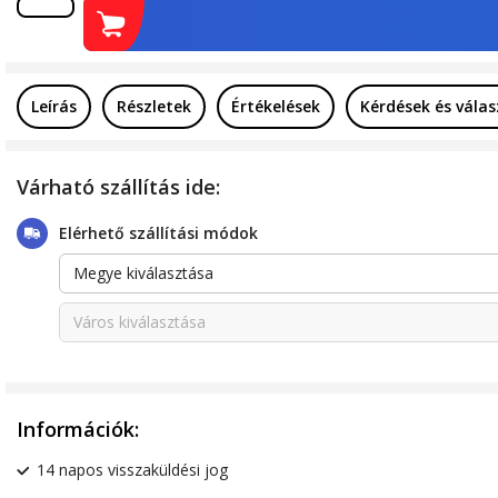
Leírás
Részletek
Értékelések
Kérdések és vála
Várható szállítás ide:
Elérhető szállítási módok
Megye kiválasztása
Város kiválasztása
Információk:
14 napos visszaküldési jog