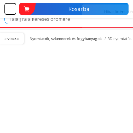
Kosárba
vissza
Nyomtatók, szkennerek és fogyóanyagok
3D nyomtatók