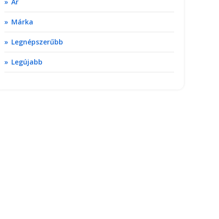
Ár
Márka
Legnépszerűbb
Legújabb