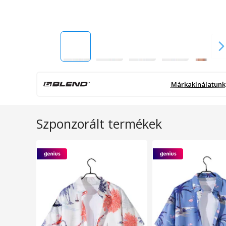
Márkakínálatunk
Szponzorált termékek