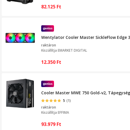
82.125
Ft
Wentylator Cooler Master SickleFlow Edge 
raktáron
Kiszállítja
EMARKET DIGITAL
12.350
Ft
Cooler Master MWE 750 Gold-v2, Tápegység, 
5
(1)
raktáron
Kiszállítja
EFFIMA
93.979
Ft