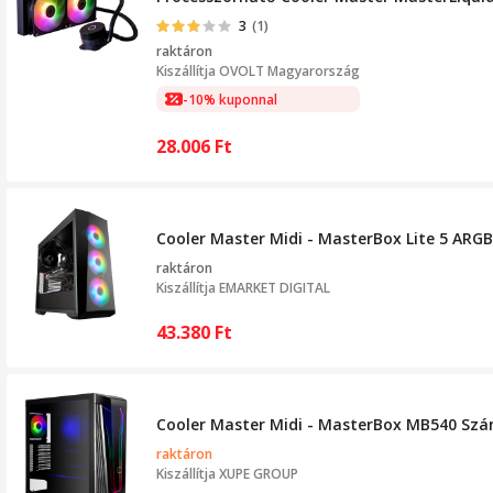
3
(1)
raktáron
Kiszállítja
OVOLT Magyarország
-10% kuponnal
28.006
Ft
Cooler Master Midi - MasterBox Lite 5 ARGB W
raktáron
Kiszállítja
EMARKET DIGITAL
43.380
Ft
Cooler Master Midi - MasterBox MB540 Számí
raktáron
Kiszállítja
XUPE GROUP