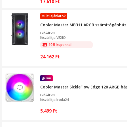
17.610
Ft
Multi ajánlatok
Cooler Master MB311 ARGB számítógépház
raktáron
Kiszállítja
VEXIO
-10% kuponnal
24.162
Ft
Cooler Master SickleFlow Edge 120 ARGB há
raktáron
Kiszállítja
Iroda24
5.499
Ft