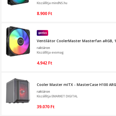
Kiszállítja
mindNS.hu
8.900
Ft
Ventilátor CoolerMaster Masterfan aRGB,
raktáron
Kiszállítja
evomag
4.942
Ft
Cooler Master mITX - MasterCase H100 A
raktáron
Kiszállítja
EMARKET DIGITAL
39.070
Ft