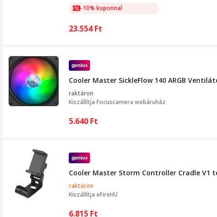
-10% kuponnal
23.554
Ft
Cooler Master SickleFlow 140 ARGB Ventilát
raktáron
Kiszállítja
Focuscamera webáruház
5.640
Ft
Cooler Master Storm Controller Cradle V1 
raktáron
Kiszállítja
eFireHU
6.815
Ft