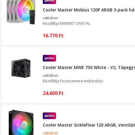
Cooler Master Mobius 120P ARGB 3-pack há
raktáron
Kiszállítja
EMARKET DIGITAL
16.770
Ft
Cooler Master MWE 750 White - V2, Tápegysé
raktáron
Kiszállítja
Focuscamera webáruház
24.600
Ft
Cooler Master SickleFlow 120 ARGB, Ventilá
raktáron