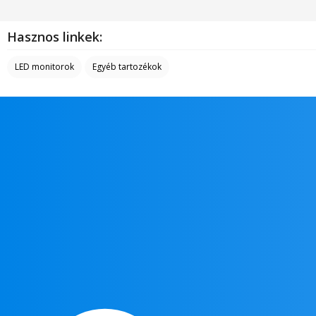
Hasznos linkek:
LED monitorok
Egyéb tartozékok