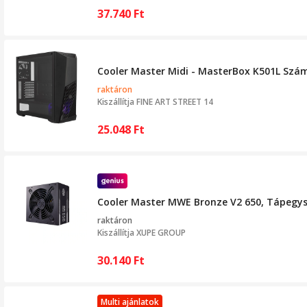
37.740
Ft
Cooler Master Midi - MasterBox K501L Számít
raktáron
Kiszállítja
FINE ART STREET 14
25.048
Ft
Cooler Master MWE Bronze V2 650, Tápegység
raktáron
Kiszállítja
XUPE GROUP
30.140
Ft
Multi ajánlatok