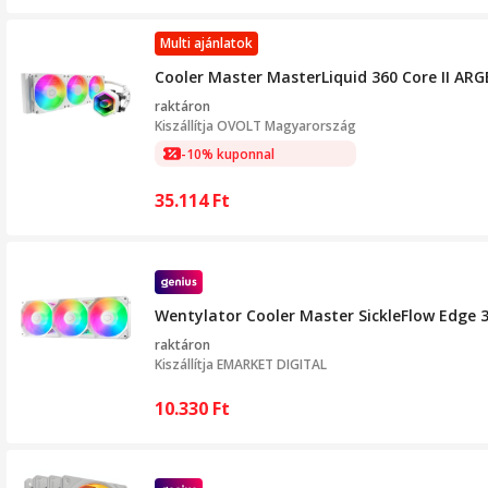
Multi ajánlatok
Cooler Master MasterLiquid 360 Core II ARG
raktáron
Kiszállítja
OVOLT Magyarország
-10% kuponnal
35.114
Ft
Wentylator Cooler Master SickleFlow Edge 3
raktáron
Kiszállítja
EMARKET DIGITAL
10.330
Ft