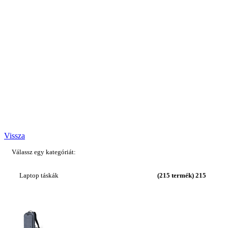
Kosár
Vissza
Válassz egy kategóriát:
Laptop táskák
(215 termék)
215