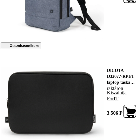
Összehasonlítom
DICOTA
D32077-RPET
laptop táska
raktáron
29,5 cm (11.6")
Kiszállítja
Védőtok
ForIT
Fekete
3.506
Ft