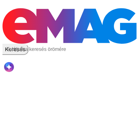
Keresés
(mobiltelefon) Keresés