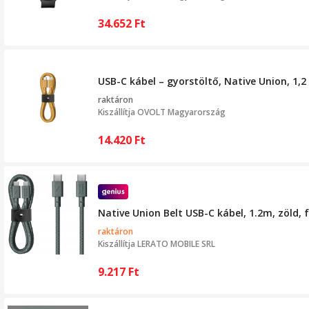
34.652
Ft
USB-C kábel – gyorstöltő, Native Union, 1,2
raktáron
Kiszállítja
OVOLT Magyarország
14.420
Ft
Native Union Belt USB-C kábel, 1.2m, zöld, f
raktáron
Kiszállítja
LERATO MOBILE SRL
9.217
Ft