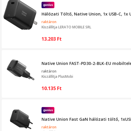
Hálózati Töltő, Native Union, 1x USB-C, 1x 
raktáron
Kiszállítja
LERATO MOBILE SRL
13.203
Ft
Native Union FAST-PD30-2-BLK-EU mobiltele
raktáron
Kiszállítja
PlusMobi
10.135
Ft
Native Union Fast GaN hálózati töltő, 1xUS
raktáron