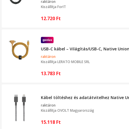
raktáron
Kiszállítja
ForIT
12.720
Ft
USB-C kábel – Világítás/USB-C, Native Union
raktáron
Kiszállítja
LERATO MOBILE SRL
13.783
Ft
Kábel töltéshez és adatátvitelhez Native U
raktáron
Kiszállítja
OVOLT Magyarország
15.118
Ft