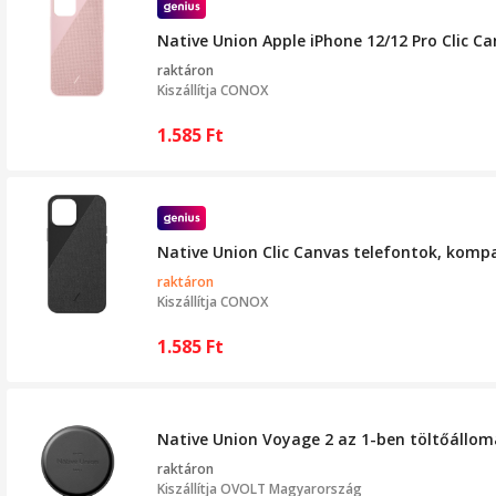
Native Union Apple iPhone 12/12 Pro Clic Ca
raktáron
Kiszállítja
CONOX
1.585
Ft
Native Union Clic Canvas telefontok, kompat
raktáron
Kiszállítja
CONOX
1.585
Ft
Native Union Voyage 2 az 1-ben töltőállomá
raktáron
Kiszállítja
OVOLT Magyarország