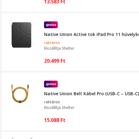
13.583
Ft
Native Union Active tok iPad Pro 11 hüvelyk
raktáron
Kiszállítja
Shelter
20.499
Ft
Native Union Belt Kábel Pro (USB-C – USB-C)
raktáron
Kiszállítja
Shelter
15.088
Ft