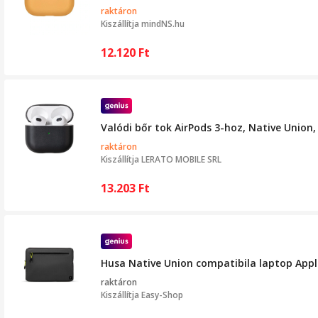
raktáron
Kiszállítja
mindNS.hu
12.120
Ft
Valódi bőr tok AirPods 3-hoz, Native Union, 
raktáron
Kiszállítja
LERATO MOBILE SRL
13.203
Ft
Husa Native Union compatibila laptop Apple
raktáron
Kiszállítja
Easy-Shop