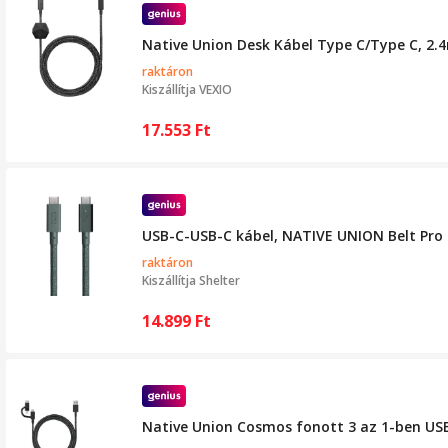
Native Union Desk Kábel Type C/Type C, 2
raktáron
Kiszállítja
VEXIO
17.553
Ft
USB-C-USB-C kábel, NATIVE UNION Belt Pro 
raktáron
Kiszállítja
Shelter
14.899
Ft
Native Union Cosmos fonott 3 az 1-ben USB