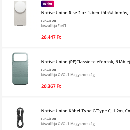
Native Union Rise 2 az 1-ben töltőállomás,
raktáron
Kiszállítja
ForIT
26.447
Ft
Native Union (RE)Classic telefontok, 6 láb 
raktáron
Kiszállítja
OVOLT Magyarország
20.367
Ft
Native Union Kábel Type C/Type C, 1.2m, 
raktáron
Kiszállítja
OVOLT Magyarország