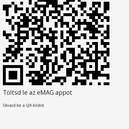
Töltsd le az eMAG appot
Olvasd be a QR-kódot