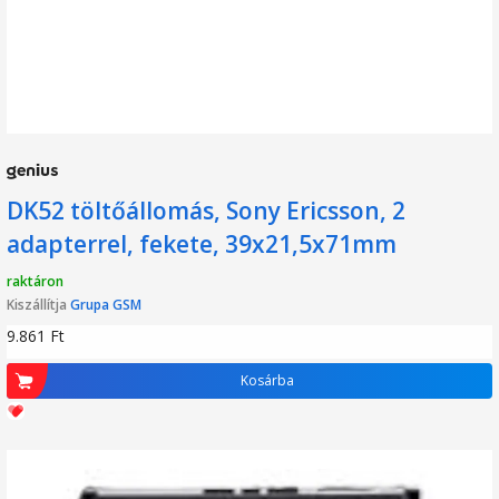
DK52 töltőállomás, Sony Ericsson, 2
adapterrel, fekete, 39x21,5x71mm
raktáron
Kiszállítja
Grupa GSM
9.861
Ft
Kosárba