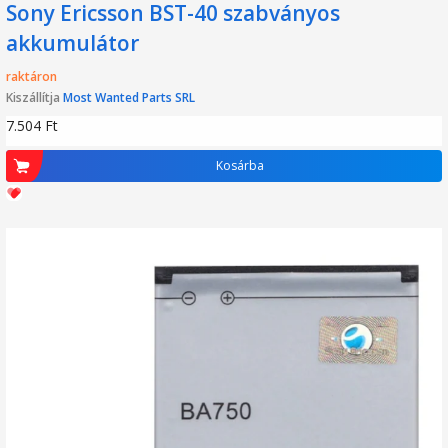
Sony Ericsson BST-40 szabványos
akkumulátor
raktáron
Kiszállítja
Most Wanted Parts SRL
7.504
Ft
Kosárba