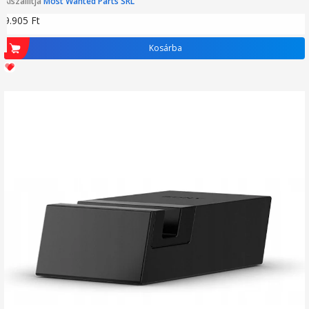
Kiszállítja
Most Wanted Parts SRL
9.905
Ft
Kosárba