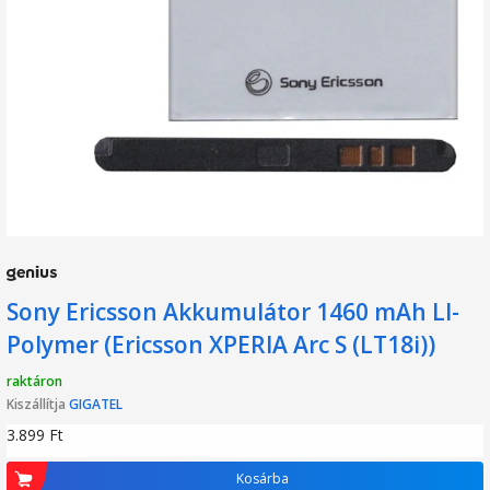
Sony Ericsson Akkumulátor 1460 mAh LI-
Polymer (Ericsson XPERIA Arc S (LT18i))
raktáron
Kiszállítja
GIGATEL
3.899
Ft
Kosárba