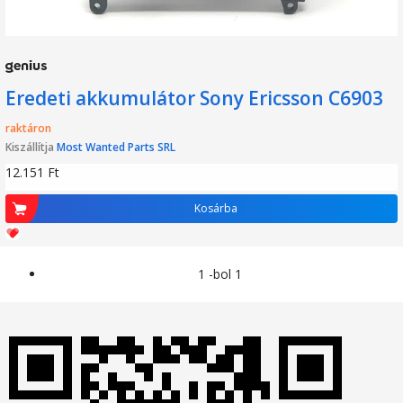
Eredeti akkumulátor Sony Ericsson C6903
raktáron
Kiszállítja
Most Wanted Parts SRL
12.151
Ft
Kosárba
1 -bol 1