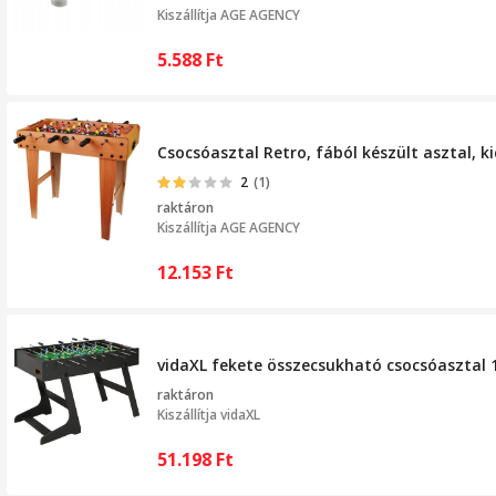
Kiszállítja
AGE AGENCY
5.588
Ft
Csocsóasztal Retro, fából készült asztal, 
2
(1)
raktáron
Kiszállítja
AGE AGENCY
12.153
Ft
vidaXL fekete összecsukható csocsóasztal 1
raktáron
Kiszállítja
vidaXL
51.198
Ft