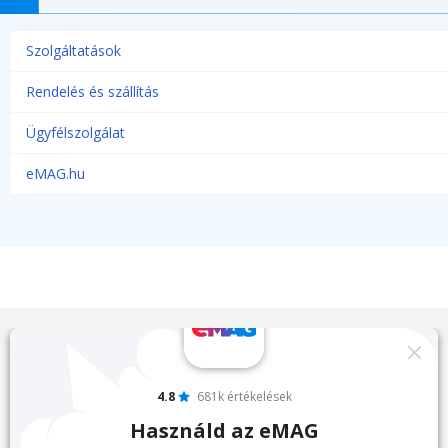
Szolgáltatások
Rendelés és szállítás
Ügyfélszolgálat
eMAG.hu
4.8
681k értékelések
Használd az eMAG