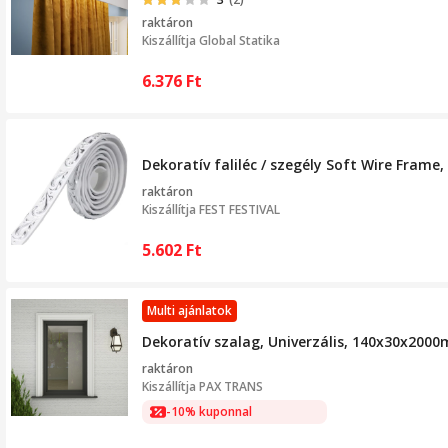
raktáron
Kiszállítja
Global Statika
6.376
Ft
Dekoratív faliléc / szegély Soft Wire Frame,
raktáron
Kiszállítja
FEST FESTIVAL
5.602
Ft
Multi ajánlatok
Dekoratív szalag, Univerzális, 140x30x2000m
raktáron
Kiszállítja
PAX TRANS
-10% kuponnal