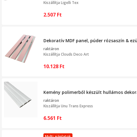
Kiszállítja
Ligelli Tex
2.507
Ft
Dekoratív MDF panel, púder rózsaszín & ezü
raktáron
Kiszállítja
Clouds Deco Art
10.128
Ft
Kemény polimerből készült hullámos dekorat
raktáron
Kiszállítja
Unu Trans Express
6.561
Ft
Multi ajánlatok