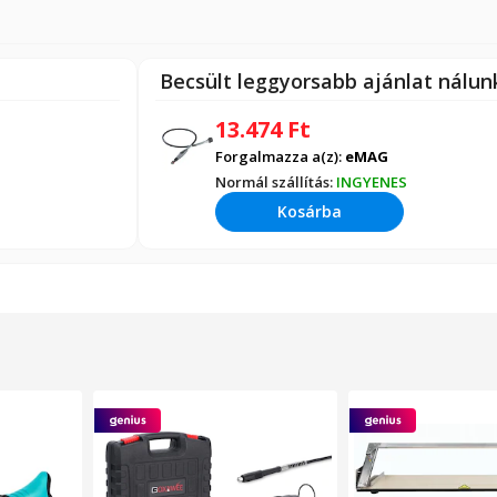
Becsült leggyorsabb ajánlat nálu
13.474
Ft
Forgalmazza a(z):
eMAG
Normál szállítás:
INGYENES
Kosárba