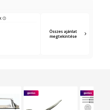
nk
Összes ajánlat
megtekintése