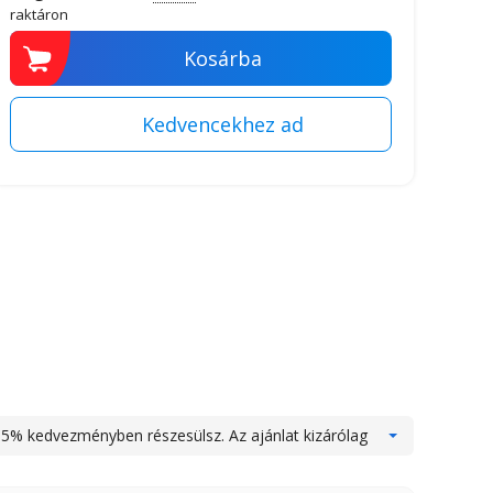
raktáron
Kosárba
15% kedvezményben részesülsz. Az ajánlat kizárólag