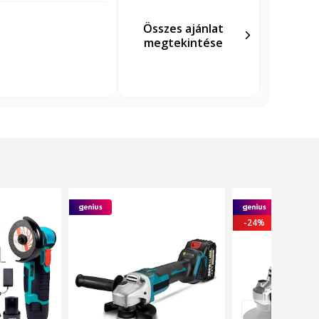
Összes ajánlat
megtekintése
-24%