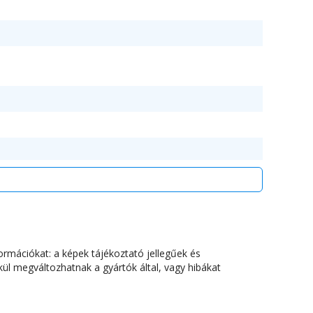
ormációkat: a képek tájékoztató jellegűek és
ül megváltozhatnak a gyártók által, vagy hibákat