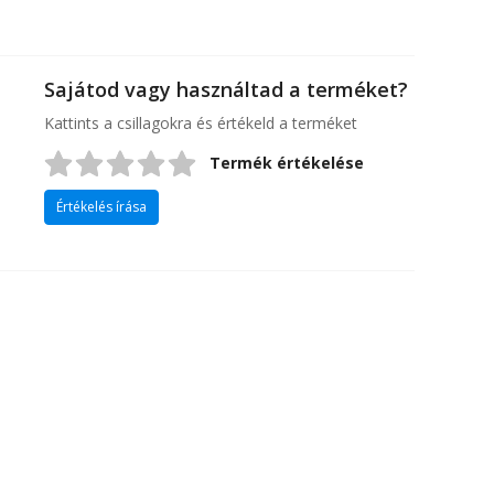
Sajátod vagy használtad a terméket?
Kattints a csillagokra és értékeld a terméket
Termék értékelése
Értékelés írása