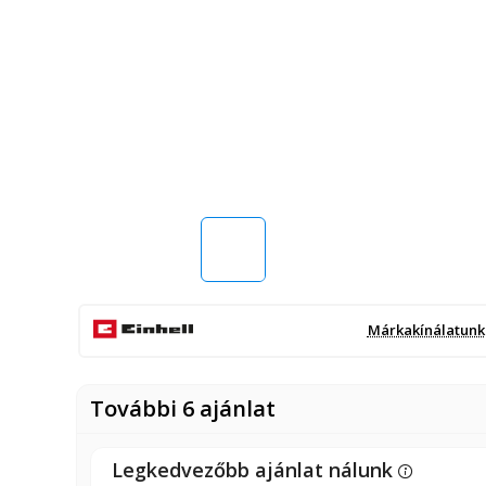
Márkakínálatunk
További 6 ajánlat
Legkedvezőbb ajánlat nálunk