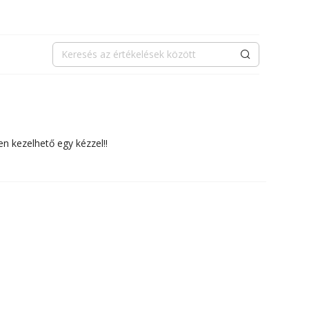
Keresés
en kezelhető egy kézzel!!