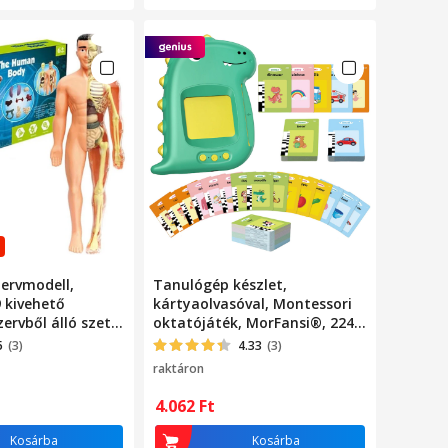
ervmodell,
Tanulógép készlet,
 kivehető
kártyaolvasóval, Montessori
ervből álló szett,
oktatójáték, MorFansi®, 224
v feletti
szavas flash kártyák, USB
5
(3)
4.33
(3)
számára
töltés, 2 év+, zöld
raktáron
4.062
Ft
Kosárba
Kosárba