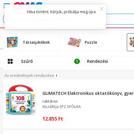
Hiba történt. Kérjük, próbálja meg újra
Társasjátékok
Puzzle
Szűrő
Rendezési
1
Az eredmények rendezése
GLIMATECH Elektronikus oktatókönyv, gyere
raktáron
Kiszállítja
SPZ SPÓŁKA
12.855
Ft