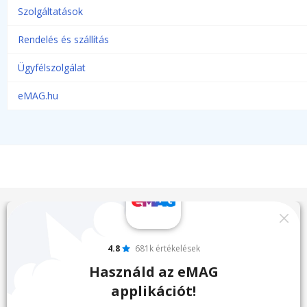
Szolgáltatások
Rendelés és szállítás
Ügyfélszolgálat
eMAG.hu
4.8
681k értékelések
Használd az eMAG
applikációt!