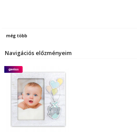
még több
Navigációs előzményeim