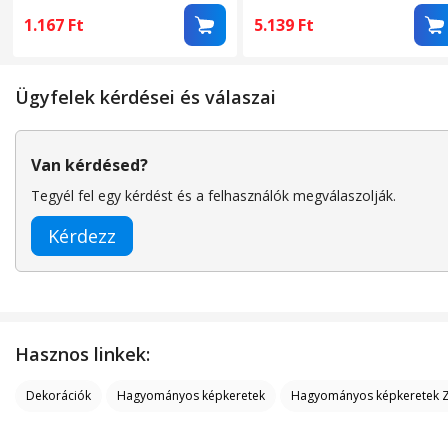
akasztórendszerrel
1.167
Ft
5.139
Ft
Ügyfelek kérdései és válaszai
Van kérdésed?
Tegyél fel egy kérdést és a felhasználók megválaszolják.
Kérdezz
Hasznos linkek:
Dekorációk
Hagyományos képkeretek
Hagyományos képkeretek 