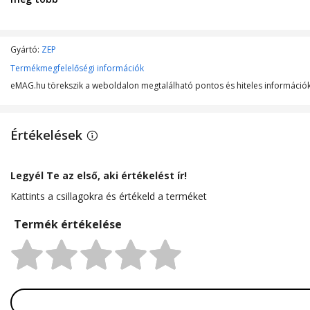
Keret mérete
Gyártó:
ZEP
Termékmegfelelőségi információk
eMAG.hu törekszik a weboldalon megtalálható pontos és hiteles információk 
Értékelések
Legyél Te az első, aki értékelést ír!
Kattints a csillagokra és értékeld a terméket
Termék értékelése
Rating: