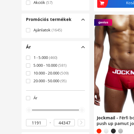
Akciók
(57)
Kos
Promóciós termékek
Ajánlatok
(1645)
Ár
1 - 5.000
(460)
5.000 - 10.000
(581)
10.000 - 20.000
(509)
20.000 - 50.000
(95)
Ár
Jockmail
-
Férfi b
push up pamut jo
Piros