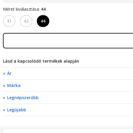
Méret kiválasztása:
44
41
42
44
Lásd a kapcsolódó termékek alapján
Ár
Márka
Legnépszerűbb
Legújabb