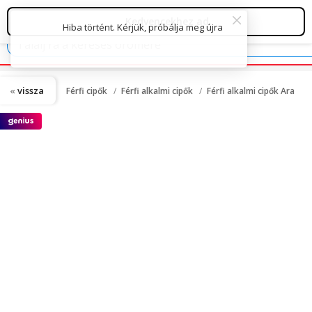
Hiba történt. Kérjük, próbálja meg újra
vissza
Férfi cipők
Férfi alkalmi cipők
Férfi alkalmi cipők Ara