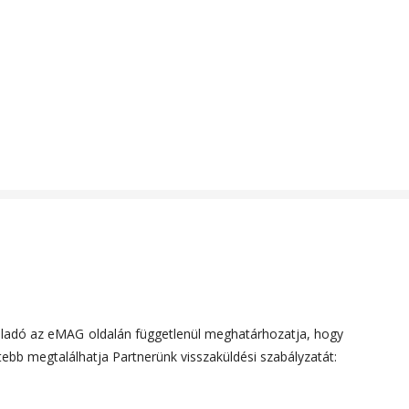
 eladó az eMAG oldalán függetlenül meghatárhozatja, hogy
tebb megtalálhatja Partnerünk visszaküldési szabályzatát: