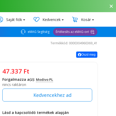
Saját fiók
Kedvencek
Kosár
eMAG Segítség
Értékesíts az eMAG-on!
Termékkód: 0000304960369_41
Oszd meg
47.337
Ft
Forgalmazza a(z):
Modivo PL
nincs raktáron
Lásd a kapcsolódó termékek alapján