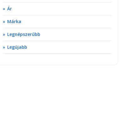
Ár
Márka
Legnépszerűbb
Legújabb