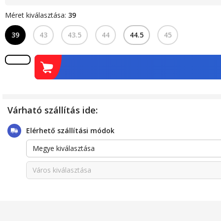
Méret kiválasztása:
39
39
43
43.5
44
44.5
45
Várható szállítás ide:
Elérhető szállítási módok
Megye kiválasztása
Város kiválasztása