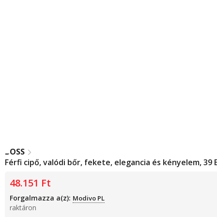
BOSS
Férfi cipő, valódi bőr, fekete, elegancia és kényelem, 39 
48.151
Ft
Forgalmazza a(z):
Modivo PL
raktáron