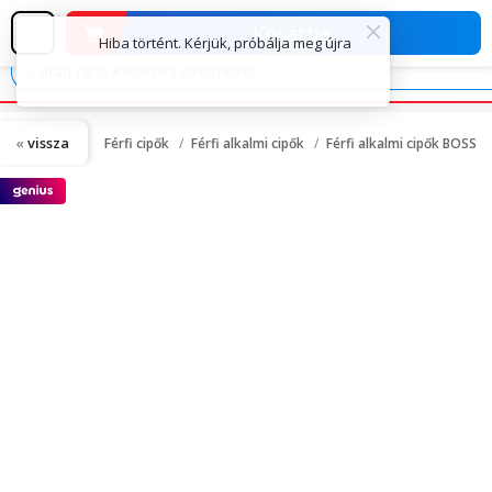
Kosárba
vissza
Férfi cipők
Férfi alkalmi cipők
Férfi alkalmi cipők BOSS