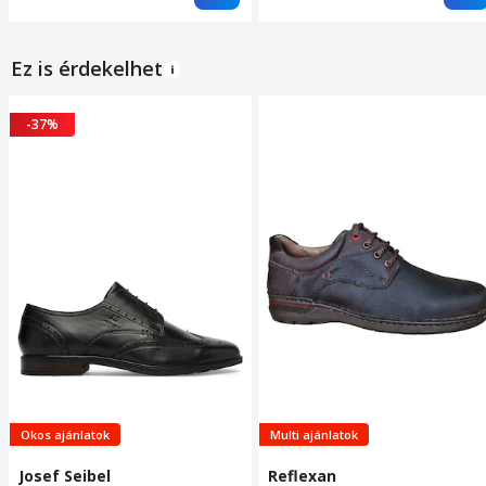
Ez is érdekelhet
-37%
Okos ajánlatok
Multi ajánlatok
Josef Seibel
Reflexan