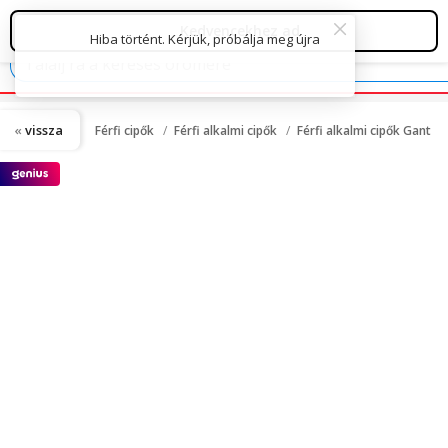
vissza
Férfi cipők
Férfi alkalmi cipők
Férfi alkalmi cipők Gant