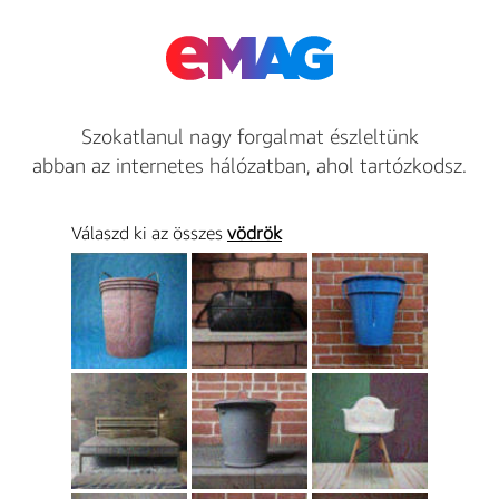
Szokatlanul nagy forgalmat észleltünk
abban az internetes hálózatban, ahol tartózkodsz.