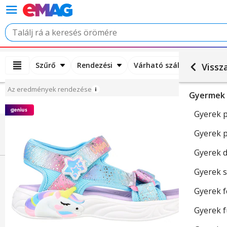
Szűrő
Rendezési
Várható szállítási idő
Vissz
Az eredmények rendezése
Gyermek 
Gyerek 
Gyerek 
Gyerek d
Gyerek 
Gyerek 
Gyerek 