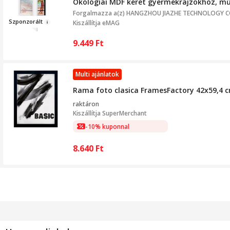
Ökológiai MDF keret gyermekrajzokhoz, mű
Forgalmazza a(z)
HANGZHOU JIAZHE TECHNOLOGY CO
Szpo
nzorált
Kiszállítja eMAG
9.449
Ft
Multi ajánlatok
Rama foto clasica FramesFactory 42x59,4 c
raktáron
Kiszállítja
SuperMerchant
-10% kuponnal
8.640
Ft