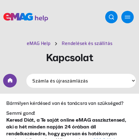
eMAG Help
Rendelések és szállítás
Kapcsolat
Bármilyen kérdésed van és tanácsra van szükséged?
Semmi gond!
Keresd Diát, a Te saját online eMAG asszisztensed,
aki a hét minden napján 24 órában áll
rendelkezésedre, hogy gyorsan és hatékonyan