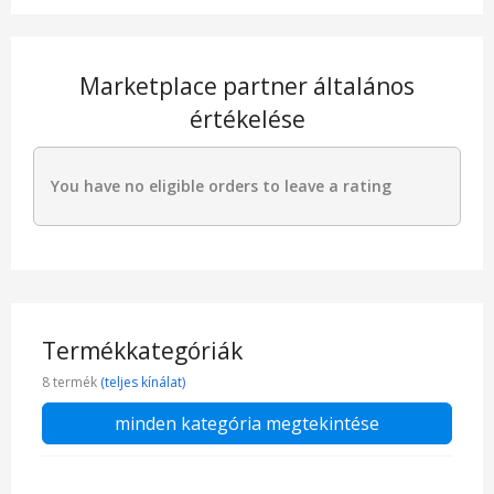
Marketplace partner általános
értékelése
You have no eligible orders to leave a rating
Termékkategóriák
8 termék
(teljes kínálat)
minden kategória megtekintése