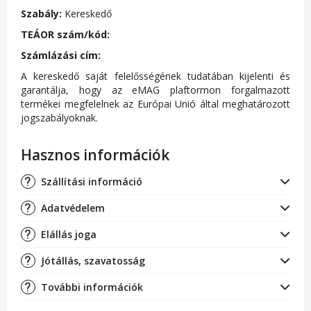
Szabály:
Kereskedő
TEÁOR szám/kód:
Számlázási cím:
A kereskedő saját felelősségének tudatában kijelenti és
garantálja, hogy az eMAG plaftormon forgalmazott
termékei megfelelnek az Európai Unió által meghatározott
jogszabályoknak.
Hasznos információk
Szállítási információ
Adatvédelem
Elállás joga
Jótállás, szavatosság
További információk