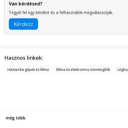
Van kérdésed?
Tegyél fel egy kérdést és a felhasználók megválaszolják.
Kérdezz
Hasznos linkek:
Háztartási gépek és klíma
Klíma és elektromos vízmelegítők
Légtis
még több