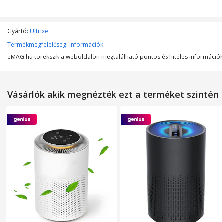
Gyártó:
Ultrixe
Termékmegfelelőségi információk
eMAG.hu törekszik a weboldalon megtalálható pontos és hiteles információk 
Vásárlók akik megnézték ezt a terméket szinté