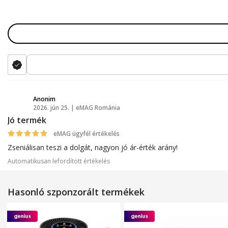
Anonim
2026. jún 25. | eMAG Románia
A
Jó termék
eMAG ügyfél értékelés
Zseniálisan teszi a dolgát, nagyon jó ár-érték arány!
Automatikusan lefordított értékelés
Hasonló szponzorált termékek