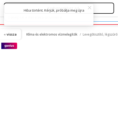
vissza
Klíma és elektromos vízmelegítők
Levegőtisztító, légszűr