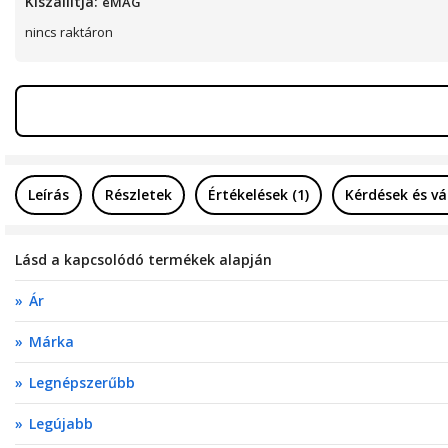
Kiszállítja:
eMAG
nincs raktáron
Leírás
Részletek
Értékelések (1)
Kérdések és vá
Lásd a kapcsolódó termékek alapján
Ár
Márka
Legnépszerűbb
Legújabb