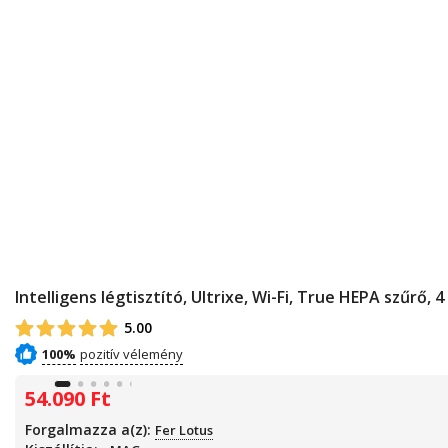
Intelligens légtisztító, Ultrixe, Wi-Fi, True HEPA szűrő
5.00
100%
54.090
Ft
Forgalmazza a(z):
Fer Lotus