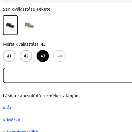
Szín kiválasztása:
Fekete
Méret kiválasztása:
43
41
42
43
44
Lásd a kapcsolódó termékek alapján
Ár
Márka
Legnépszerűbb