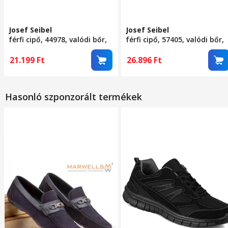
Josef Seibel
Josef Seibel
férfi cipő, 44978, valódi bőr,
férfi cipő, 57405, valódi bőr,
43 EU, fekete
43 EU, fekete
21.199
Ft
26.896
Ft
Hasonló szponzorált termékek