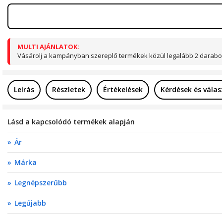
MULTI AJÁNLATOK:
Vásárolj a kampányban szereplő termékek közül legalább 2 darabot
Leírás
Részletek
Értékelések
Kérdések és vála
Lásd a kapcsolódó termékek alapján
Ár
Márka
Legnépszerűbb
Legújabb