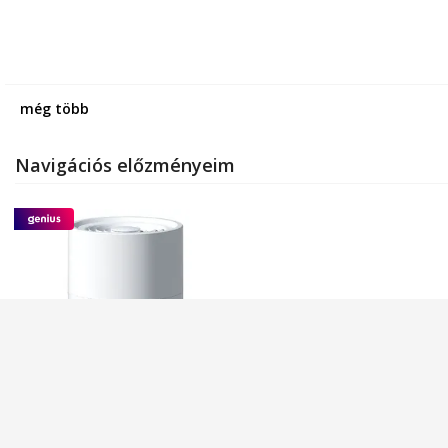
még több
Navigációs előzményeim