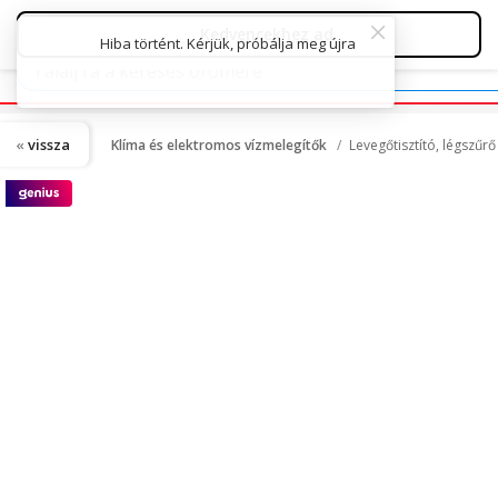
vissza
Klíma és elektromos vízmelegítők
Levegőtisztító, légszűr