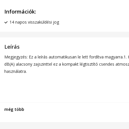
Információk:
14 napos visszaküldési jog
Leírás
Megjegyzés: Ez a leírás automatikusan le lett fordítva magyarra.1. 
dB(A) alacsony zajszinttel ez a kompakt légtisztító csendes atmos
használatra.
még több