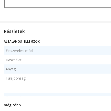
Részletek
ÁLTALÁNOS JELLEMZŐK
Felszerelési mód
Használat
Anyag
Tulajdonság
Csomag tartalma
még több