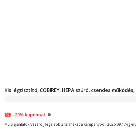
Kis légtisztító, COBIREY, HEPA szűrő, csendes működés, k
-20% kuponnal
Multi ajánlatok Vásárolj legalább 2 terméket a kampányból. 2026.09.17-ig ér