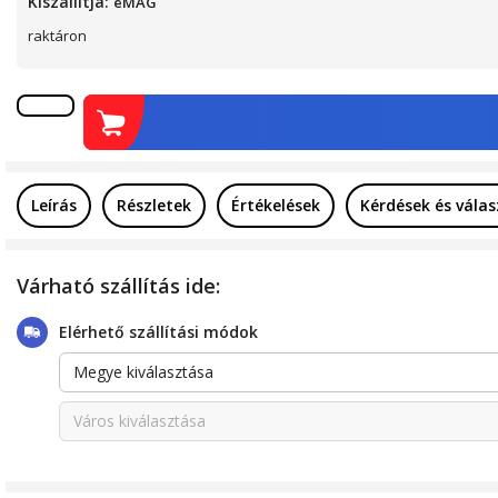
Kiszállítja:
eMAG
raktáron
Leírás
Részletek
Értékelések
Kérdések és válas
Várható szállítás ide:
Elérhető szállítási módok
Megye kiválasztása
Város kiválasztása