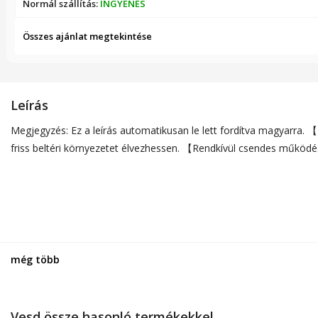
Normál szállítás:
INGYENES
Összes ajánlat megtekintése
Leírás
Megjegyzés: Ez a leírás automatikusan le lett fordítva magyarra.
friss beltéri környezetet élvezhessen. 【Rendkívül csendes működé
még több
Vesd össze hasonló termékekkel