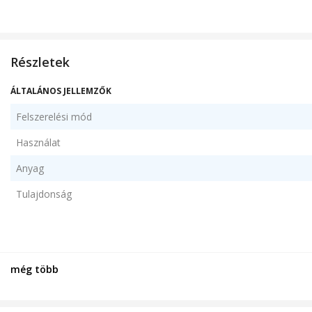
Részletek
ÁLTALÁNOS JELLEMZŐK
Felszerelési mód
Használat
Anyag
Tulajdonság
Csomag tartalma
még több