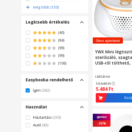
Rqiurpn
(5)
még több (150)
Attractive
(4)
Legkisebb értékelés
(40)
(84)
Okos ajánlatok
(99)
YWX Mini légtiszt
(99)
sterilizáló, szagt
USB-ről tölthető, 
(106)
kijelzővel, 3 tisztí
sterilizálási módd
raktáron
Easyboxba rendelhető
füstszaghoz, hál
10.648
Ft
autókba, szobák
5.484
Ft
Igen
(362)
Kos
Használat
Háztartási
(250)
-36%
Autó
(83)