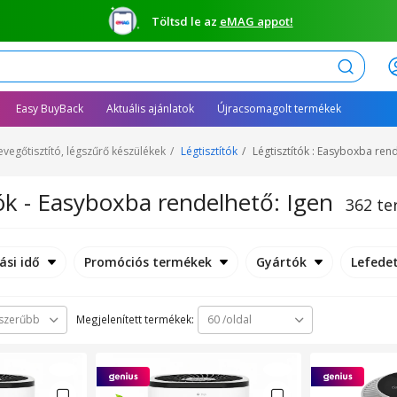
Töltsd le az
eMAG appot!
Keresés
Easy BuyBack
Aktuális ajánlatok
Újracsomagolt termékek
evegőtisztító, légszűrő készülékek
Légtisztítók
Légtisztítók : Easyboxba ren
tók - Easyboxba rendelhető: Igen
362 t
ási idő
Promóciós termékek
Gyártók
Lefedet
Megjelenített termékek:
szerűbb
60 /oldal