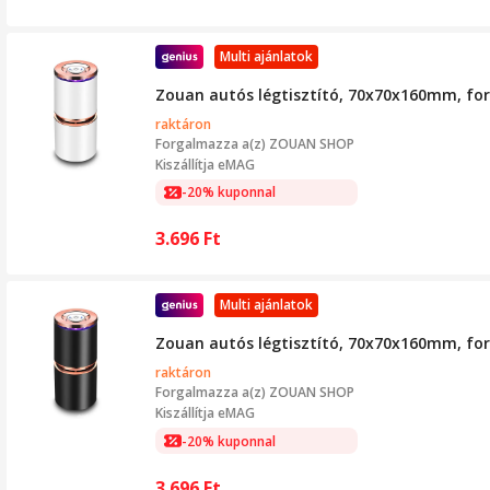
Multi ajánlatok
Zouan autós légtisztító, 70x70x160mm, form
raktáron
Forgalmazza a(z)
ZOUAN SHOP
Kiszállítja eMAG
-20% kuponnal
3.696
Ft
Multi ajánlatok
Zouan autós légtisztító, 70x70x160mm, form
raktáron
Forgalmazza a(z)
ZOUAN SHOP
Kiszállítja eMAG
-20% kuponnal
3.696
Ft