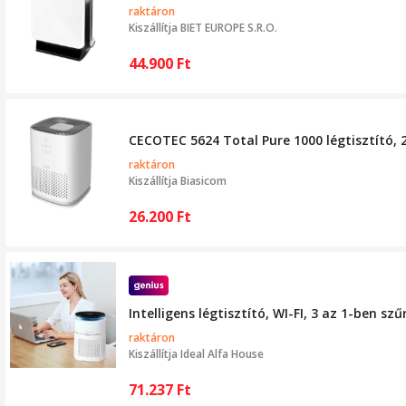
raktáron
Kiszállítja
BIET EUROPE S.R.O.
44.900
Ft
CECOTEC 5624 Total Pure 1000 légtisztító, 2
raktáron
Kiszállítja
Biasicom
26.200
Ft
Intelligens légtisztító, WI-FI, 3 az 1-ben
raktáron
Kiszállítja
Ideal Alfa House
71.237
Ft