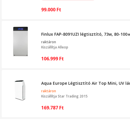
99.000
Ft
Finlux FAP-8091UZI légtisztító, 73w, 80-100
raktáron
Kiszállítja
Alleop
106.999
Ft
Aqua Europe Légtisztító Air Top Mini, UV lá
raktáron
Kiszállítja
Star Trading 2015
169.787
Ft