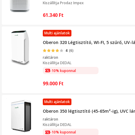
Kiszállítja
Prodaz Impex
61.340
Ft
Multi ajánlatok
Oberon 320 Légtisztító, WI-FI, 5 szűrő, UV-
4
(6)
raktáron
Kiszállítja
DEDAL
-10% kuponnal
99.000
Ft
Multi ajánlatok
Oberon 350 légtisztító (45-65m²-ig), UVC lá
raktáron
Kiszállítja
DEDAL
-10% kuponnal