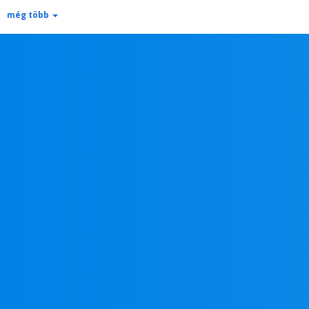
még több