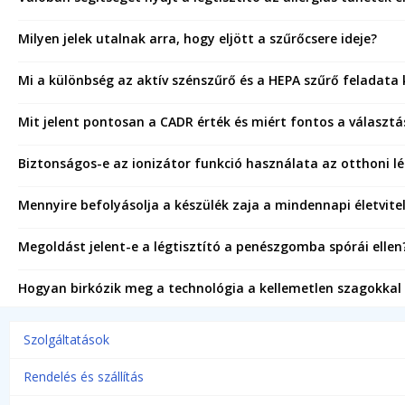
Milyen jelek utalnak arra, hogy eljött a szűrőcsere ideje?
Mi a különbség az aktív szénszűrő és a HEPA szűrő feladata
Mit jelent pontosan a CADR érték és miért fontos a választá
Biztonságos-e az ionizátor funkció használata az otthoni l
Mennyire befolyásolja a készülék zaja a mindennapi életvitel
Megoldást jelent-e a légtisztító a penészgomba spórái ellen
Hogyan birkózik meg a technológia a kellemetlen szagokkal 
Szolgáltatások
Rendelés és szállítás