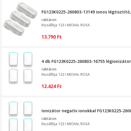
FG123K0225-260803-13149 ionos légtisztító, s
raktáron
Kiszállítja
123 I MICHAŁ ROSA
13.790
Ft
4 db FG123K0225-260803-16755 légionizátor k
raktáron
Kiszállítja
123 I MICHAŁ ROSA
12.424
Ft
Ionizátor negatív ionokkal FG123K0225-2608
raktáron
Kiszállítja
123 I MICHAŁ ROSA