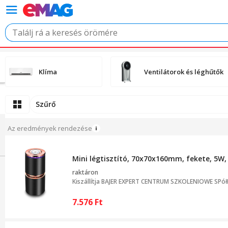
Klíma
Ventilátorok és léghűtők
Szűrő
Az eredmények rendezése
Mini légtisztító, 70x70x160mm, fekete, 5W,
raktáron
Kiszállítja
BAJER EXPERT CENTRUM SZKOLENIOWE SPółD
7.576
Ft