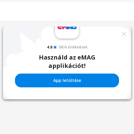
4.8
681k értékelések
Használd az eMAG
applikációt!
App letöltése