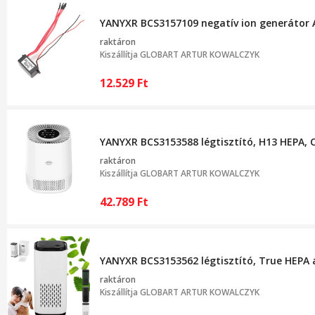
YANYXR BCS3157109 negatív ion generátor A
raktáron
Kiszállítja
GLOBART ARTUR KOWALCZYK
12.529
Ft
YANYXR BCS3153588 légtisztító, H13 HEPA, C
raktáron
Kiszállítja
GLOBART ARTUR KOWALCZYK
42.789
Ft
YANYXR BCS3153562 légtisztító, True HEPA ál
raktáron
Kiszállítja
GLOBART ARTUR KOWALCZYK