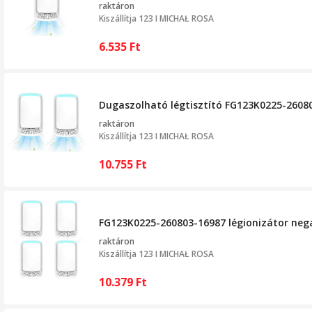
raktáron
Kiszállítja
123 I MICHAŁ ROSA
6.535
Ft
Dugaszolható légtisztító FG123K0225-260803-
raktáron
Kiszállítja
123 I MICHAŁ ROSA
10.755
Ft
FG123K0225-260803-16987 légionizátor negat
raktáron
Kiszállítja
123 I MICHAŁ ROSA
10.379
Ft