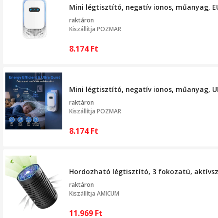
Mini légtisztító, negatív ionos, műanyag, 
raktáron
Kiszállítja
POZMAR
8.174
Ft
Mini légtisztító, negatív ionos, műanyag, 
raktáron
Kiszállítja
POZMAR
8.174
Ft
Hordozható légtisztító, 3 fokozatú, aktívs
raktáron
Kiszállítja
AMICUM
11.969
Ft