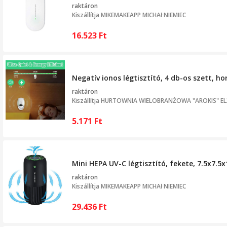
raktáron
Kiszállítja
MIKEMAKEAPP MICHAł NIEMIEC
16.523
Ft
Negatív ionos légtisztító, 4 db-os szett, ho
raktáron
Kiszállítja
HURTOWNIA WIELOBRANŻOWA "AROKIS" ELŻ
5.171
Ft
Mini HEPA UV-C légtisztító, fekete, 7.5x7.
raktáron
Kiszállítja
MIKEMAKEAPP MICHAł NIEMIEC
29.436
Ft