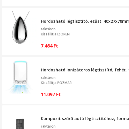
Hordozható légtisztító, ezüst, 40x27x70m
raktáron
Kiszállítja
IZOREN
7.464
Ft
Hordozható ionizátoros légtisztító, fehér,
raktáron
Kiszállítja
POZMAR
11.097
Ft
Kompozit szűrő autó légtisztítóhoz, forma
raktáron