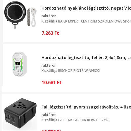
Hordozható nyaklánc légtisztító, negatív i
raktáron
Kiszállítja
BAJER EXPERT CENTRUM SZKOLENIOWE SPółD
7.263
Ft
Hordozható légtisztító, fehér, 8,4x4,8cm, 
raktáron
Kiszállítja
BISCHOP PIOTR WINNICKI
10.681
Ft
Fali légtisztító, gyors szageltávolítás, 4 ü
raktáron
Kiszállítja
GLOBART ARTUR KOWALCZYK