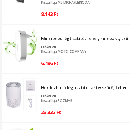
Kiszállítja
ML MICHAł LEBIODA
8.143
Ft
Mini ionos légtisztító, fehér, kompakt, szű
raktáron
Kiszállítja
MOTO COMPANY
6.496
Ft
Hordozható légtisztító, aktív szűrő, fehér,
raktáron
Kiszállítja
POZMAR
23.332
Ft