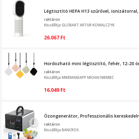
Légtisztító HEPA H13 szűrővel, ionizátorral
raktáron
Kiszállítja
GLOBART ARTUR KOWALCZYK
26.067
Ft
Hordozható mini légtisztító, fehér, 12-20 
raktáron
Kiszállítja
MIKEMAKEAPP MICHAł NIEMIEC
16.049
Ft
Ózongenerátor, Professzionális kereskedelm
raktáron
Kiszállítja
BANCROS