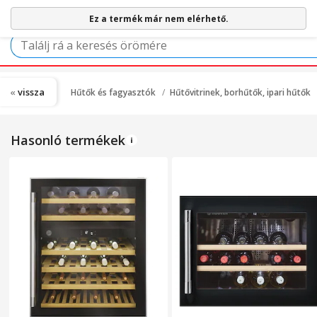
Ez a termék már nem elérhető.
vissza
Hűtők és fagyasztók
Hűtővitrinek, borhűtők, ipari hűtők
Hasonló termékek