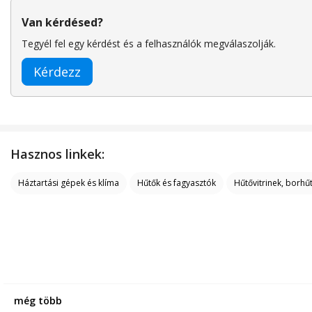
Van kérdésed?
Tegyél fel egy kérdést és a felhasználók megválaszolják.
Kérdezz
Hasznos linkek:
Háztartási gépek és klíma
Hűtők és fagyasztók
Hűtővitrinek, borhűt
még több