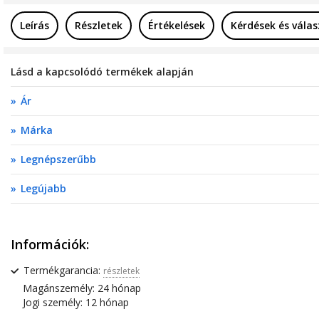
Leírás
Részletek
Értékelések
Kérdések és vála
Lásd a kapcsolódó termékek alapján
Ár
Márka
Legnépszerűbb
Legújabb
Információk:
Termékgarancia:
részletek
Magánszemély: 24 hónap
Jogi személy: 12 hónap