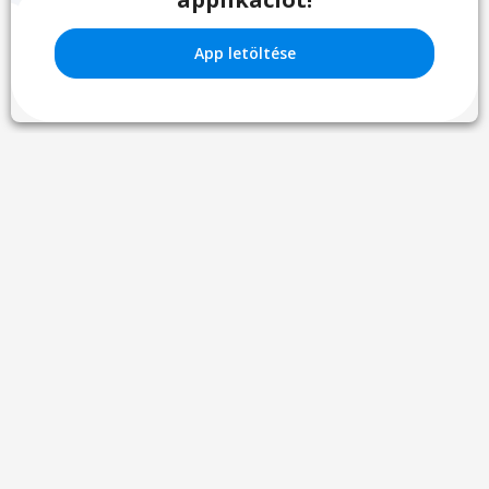
App letöltése