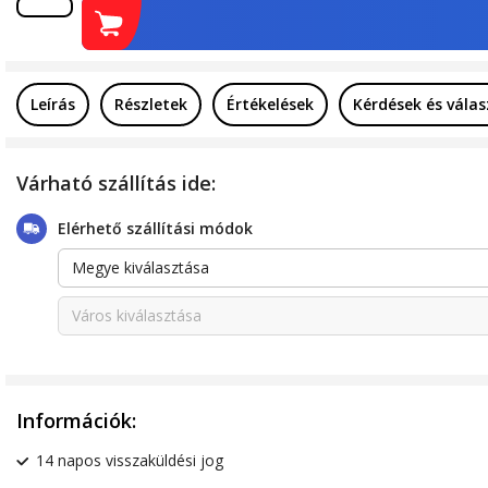
Leírás
Részletek
Értékelések
Kérdések és vála
Várható szállítás ide:
Elérhető szállítási módok
Megye kiválasztása
Város kiválasztása
Információk:
14 napos visszaküldési jog