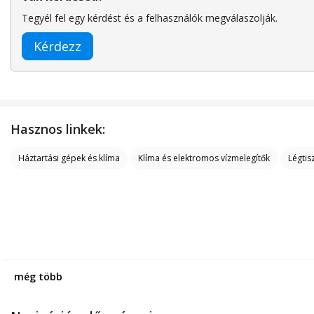
Tegyél fel egy kérdést és a felhasználók megválaszolják.
Kérdezz
Hasznos linkek:
Háztartási gépek és klíma
Klíma és elektromos vízmelegítők
Légtis
még több