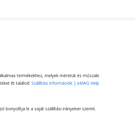
e alkalmas termékekhez, melyek méretük és műszaki
eket itt találod:
Szállítási információk | eMAG Help
onyolítja le a saját szállítási irányelvei szerint.