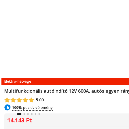
Elektro-hétvége
Multifunkcionális autóindító 12V 600A, autós egyenirány
5.00
100%
14.143
Ft