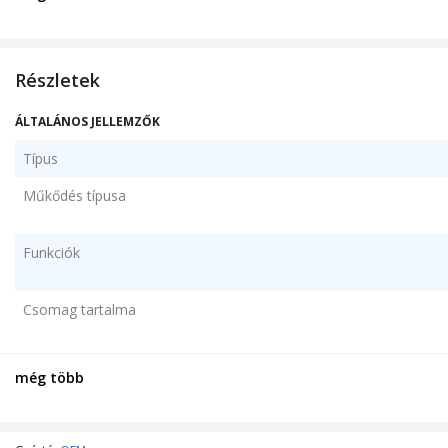
Részletek
ÁLTALÁNOS JELLEMZŐK
Típus
Műkődés típusa
Funkciók
Csomag tartalma
Szín
még több
MŰSZAKI SPECIFIKÁCIÓ