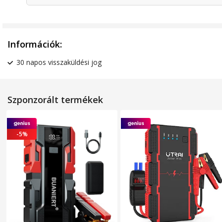
Információk:
30 napos visszaküldési jog
Szponzorált termékek
-5%