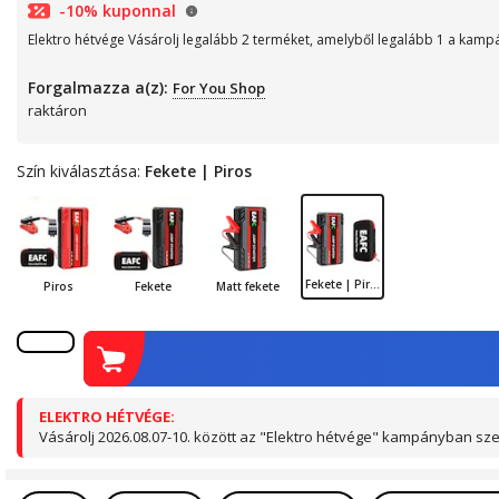
-10% kuponnal
Elektro hétvége Vásárolj legalább 2 terméket, amelyből legalább 1 a kamp
Forgalmazza a(z):
For You Shop
raktáron
Szín kiválasztása:
Fekete | Piros
Fekete | Piros
Piros
Fekete
Matt fekete
ELEKTRO HÉTVÉGE:
Vásárolj 2026.08.07-10. között az "Elektro hétvége" kampányban 