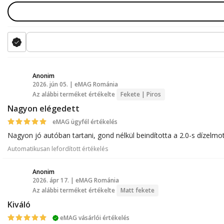
Anonim
2026. jún 05. | eMAG Románia
A
Az alábbi terméket értékelte
Fekete | Piros
Nagyon elégedett
eMAG ügyfél értékelés
Nagyon jó autóban tartani, gond nélkül beindította a 2.0-s dízelmot
Automatikusan lefordított értékelés
Anonim
2026. ápr 17. | eMAG Románia
A
Az alábbi terméket értékelte
Matt fekete
Kiváló
eMAG vásárlói értékelés