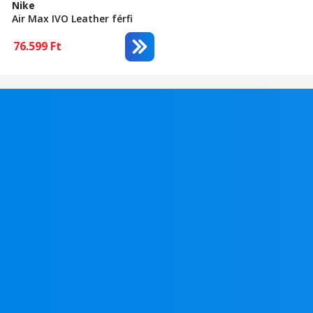
Nike
Air Max IVO Leather férfi
sportcipő, Fekete, 44.5
76.599
Ft