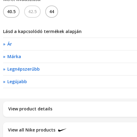
40.5
42.5
44
Lásd a kapcsolódó termékek alapján
Ár
Márka
Legnépszerűbb
Legújabb
View product details
View all Nike products