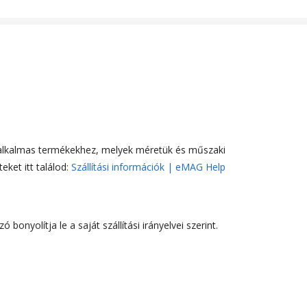
e alkalmas termékekhez, melyek méretük és műszaki
eket itt találod:
Szállítási információk | eMAG Help
onyolítja le a saját szállítási irányelvei szerint.