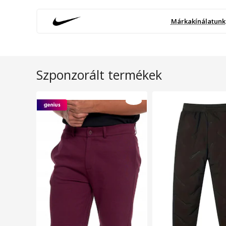
Márkakínálatunk
Szponzorált termékek