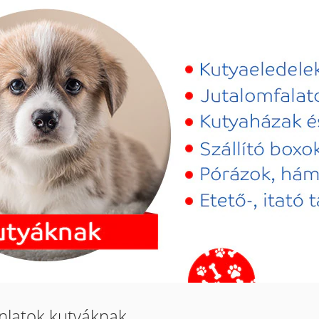
ánlatok kutyáknak