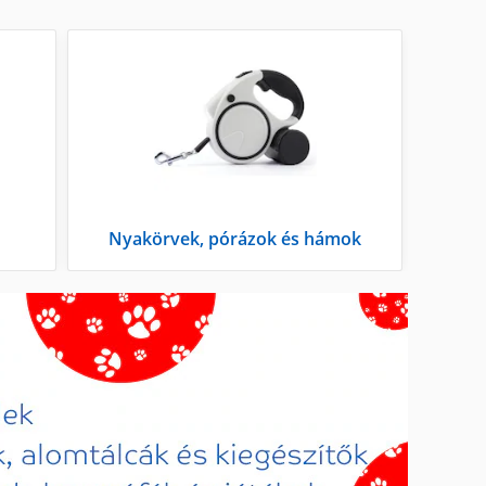
Nyakörvek, pórázok és hámok