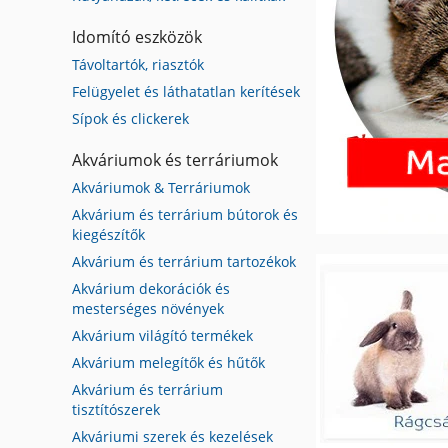
Idomító eszközök
Távoltartók, riasztók
Felügyelet és láthatatlan kerítések
Sípok és clickerek
Akváriumok és terráriumok
Akváriumok & Terráriumok
Akvárium és terrárium bútorok és
kiegészítők
Akvárium és terrárium tartozékok
Akvárium dekorációk és
mesterséges növények
Akvárium világító termékek
Akvárium melegítők és hűtők
Akvárium és terrárium
tisztítószerek
Akváriumi szerek és kezelések