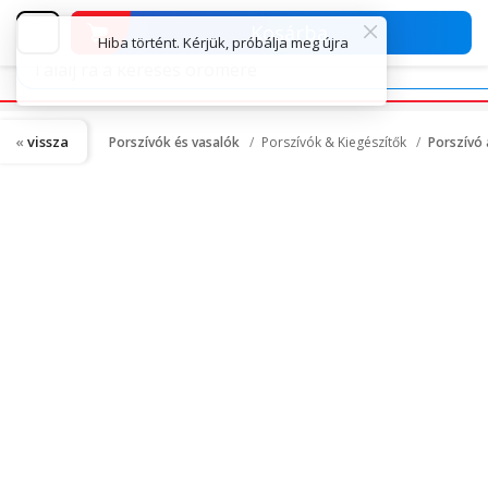
Kosárba
vissza
Porszívók és vasalók
Porszívók & Kiegészítők
Porszívó 