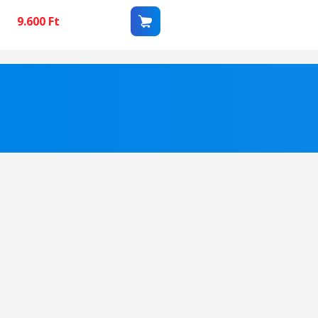
9.600
Ft