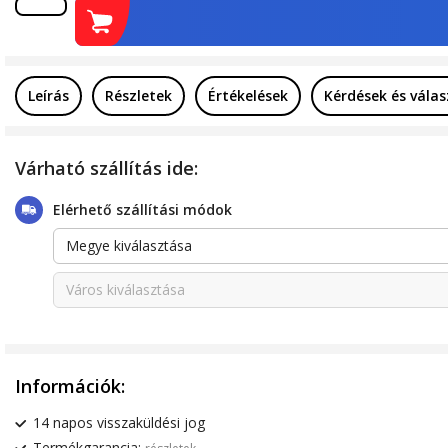
Leírás
Részletek
Értékelések
Kérdések és vála
Várható szállítás ide:
Elérhető szállítási módok
Megye kiválasztása
Város kiválasztása
Információk:
14 napos visszaküldési jog
Termékgarancia: