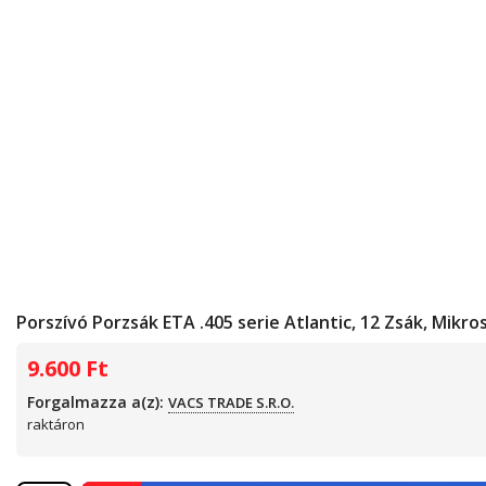
Porszívó Porzsák ETA .405 serie Atlantic, 12 Zsák, Mikros
9.600
Ft
Forgalmazza a(z):
VACS TRADE S.R.O.
raktáron