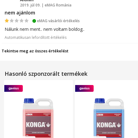
2019. júl 09. | eMAG Románia
A
nem ajánlom
eMAG vásárlói értékelés
Nálunk nem ment.. nem voltam boldog..
Automatikusan lefordított értékelés
Tekintse meg az összes értékelést
Hasonló szponzorált termékek