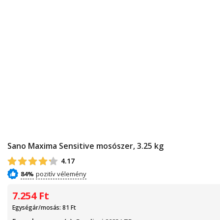
Sano Maxima Sensitive mosószer, 3.25 kg
4.17
84%
7.254
Ft
Egységár/mosás: 81
Ft