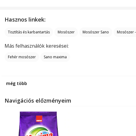
Hasznos linkek:
Tisztítás és karbantartás
Mosószer
Mosószer Sano
Mosószer -
Más felhasználók keresései:
Fehér mosószer
Sano maxima
még több
Navigációs előzményeim