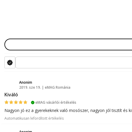
Anonim
2019. sze 19. | eMAG Románia
A
Kiváló
eMAG vásárlói értékelés
Nagyon jó ez a gyerekeknek való mosószer, nagyon jól tisztít és k
Automatikusan lefordított értékelés
Anonim