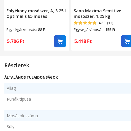
Folyékony mosószer, A, 3.25 L
Sano Maxima Sensitive
Optimális 65 mosás
mosószer, 1.25 kg
4.83
(12)
Egységár/mosás: 88
Ft
Egységár/mosás: 155
Ft
5.706
Ft
5.418
Ft
Részletek
ÁLTALÁNOS TULAJDONSÁGOK
Állag
Ruhák típusa
Mosások száma
Súly