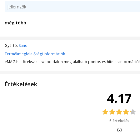
Jellemzők
Típus
még több
Gyártó:
Sano
Termékmegfelelőségi információk
eMAG.hu törekszik a weboldalon megtalálható pontos és hiteles információk 
Értékelések
4.17
6 értékelés