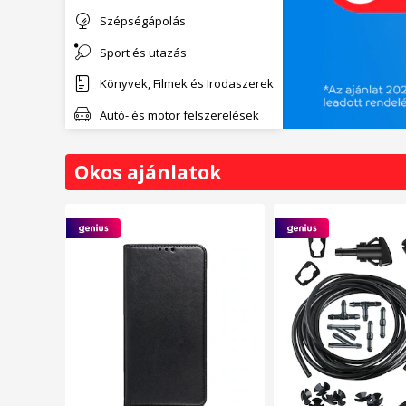
Szépségápolás
Sport és utazás
Könyvek, Filmek és Irodaszerek
Autó- és motor felszerelések
Okos ajánlatok