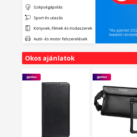
Szépségápolás
Sport és utazás
Könyvek, Filmek és Irodaszerek
Autó- és motor felszerelések
Okos ajánlatok